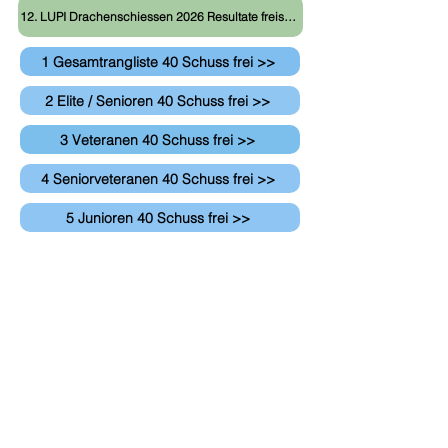
12. LUPI Drachenschiessen 2026 Resultate freischiessend
1 Gesamtrangliste 40 Schuss frei >>
2 Elite / Senioren 40 Schuss frei >>
3 Veteranen 40 Schuss frei >>
4 Seniorveteranen 40 Schuss frei >>
5 Junioren 40 Schuss frei >>
6 Drachenstich 40 Schuss frei >>
7 Festsieger 40 Schuss frei >>
8 Gruppenrangliste 40 Schuss >>
12. LUPI Drachenschiessen 2026 Resultate Auflage
12 Gruppenrangliste 30 Schuss >>